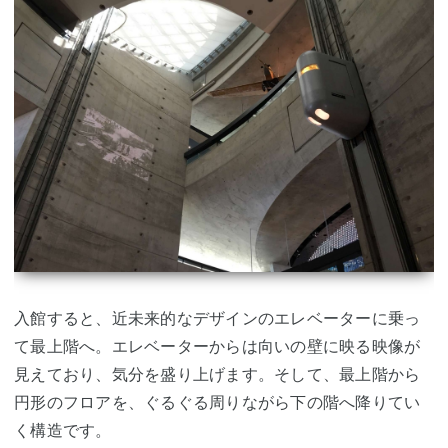
入館すると、近未来的なデザインのエレベーターに乗っ
て最上階へ。エレベーターからは向いの壁に映る映像が
見えており、気分を盛り上げます。そして、最上階から
円形のフロアを、ぐるぐる周りながら下の階へ降りてい
く構造です。