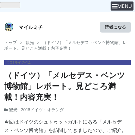
MENU
マイルミチ
読者になる
トップ
>
観光
>
（ドイツ）「メルセデス・ベンツ博物館」レ
ポート。見どころ満載！内容充実！
2016
-
07
-
14
（ドイツ）「メルセデス・ベンツ
博物館」レポート。見どころ満
載！内容充実！
観光
2016ドイツ・オランダ
今回はドイツのシュトゥットガルトにある「メルセデ
ス・ベンツ博物館」を訪問してきましたので、ご紹介。